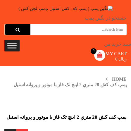
جستجو در نگین پمپ
سبد خرید من
0
MY CART
ریال
0
HOME
پمپ کف کش 28 متري 2 اینچ تک فاز با موتور و پروانه استیل
پمپ کف کش 28 متري 2 اینچ تک فاز با موتور و پروانه استیل