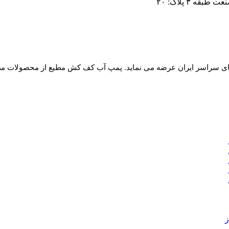
ه ۳ پلاک: ۲۰
ه بیش از ۱۰۰ مدل است در نمایندگی های سراسر ایران عرضه می نماید. پمپ آب کف کش مطی