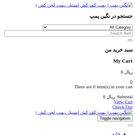
جستجو در نگین پمپ
سبد خرید من
My Cart
ریال
0
0
There are
0 item(s)
in your cart
Subtotal:
ریال
0
View Cart
Check Out
Toggle navigation
خانه