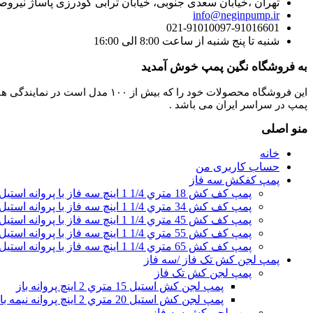
تهران ،خیابان سعدی جنوبی، خیابان ترابی گودرزی پاساژ نیروصنعت طبق
info@neginpump.ir
021-91010097-91016601
شنبه تا پنج شنبه از ساعت 8:00 الی 16:00
به فروشگاه نگین پمپ خوش آمدید
این فروشگاه محصولات خود را ک
پمپ در سراسر ایران می باشد .
منو اصلی
خانه
حساب کاربری من
پمپ کفکش سه فاز
پمپ کف کش 18 متري 1/4 1 اینچ سه فاز با پروانه استیل
پمپ کف کش 34 متري 1/4 1 اینچ سه فاز با پروانه استیل
پمپ کف کش 45 متري 1/4 1 اینچ سه فاز با پروانه استیل
پمپ کف کش 55 متري 1/4 1 اینچ سه فاز با پروانه استیل
پمپ کف کش 65 متري 1/4 1 اینچ سه فاز با پروانه استیل
پمپ لجن کش تک فاز /سه فاز
پمپ لجن کش تک فاز
پمپ لجن کش استیل 15 متري 2 اینچ پروانه باز
پمپ لجن کش استیل 20 متري 2 اینچ پروانه نیمه باز
پمپ لجن کش سه فاز