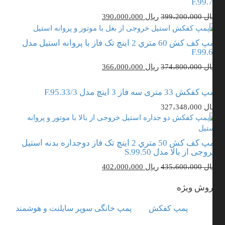
F.99.
قیمت
قیمت
ال
399،200،000
ریال
390،000،000
اصلی
فعلی
ریال 399،200،000
ریال 390،000،000
پمپ کف کش 60 متري 2 اینچ تک فاز با پروانه استیل مدل
بود.
است.
F.99.
قیمت
قیمت
ال
374،800،000
ریال
366،000،000
اصلی
فعلی
ریال 374،800،000
ریال 366،000،000
فکش 33 متری سه فاز 3 اینچ مدل F.95.33/3
بود.
است.
ال
327،348،000
پمپ کف کش 50 متري 2 اینچ تک فاز دوجداره بدنه استیل
وجی از بالا مدل S.99.50
قیمت
قیمت
ال
435،600،000
ریال
402،000،000
اصلی
فعلی
وش ویژه
ریال 435،600،000
ریال 402،000،000
بود.
است.
پمپ کفکش
پمپ خانگی سوپر سایلنت و هوشمند