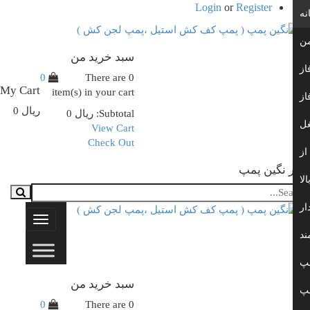
Login
or
Register
سبد خرید من
0
There are
0
My Cart
item(s)
in your cart
ریال
0
Subtotal:
ریال
0
View Cart
Check Out
 نگین پمپ
Toggle
navigation
سبد خرید من
0
There are
0