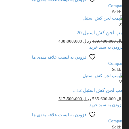
بود.
است.
Compa
Sold
0
پ لجن کش استیل 20...
قیمت
قیمت
ال
439،400،000
ریال
438،000،000
اصلی
فعلی
زودن به سبد خرید
ریال 439،400،000
ریال 438،000،000
افزودن به لیست علاقه مندی ها
بود.
است.
Compa
Sold
3
پ لجن کش استیل 12...
قیمت
قیمت
ال
535،600،000
ریال
517،500،000
اصلی
فعلی
زودن به سبد خرید
ریال 535،600،000
ریال 517،500،000
افزودن به لیست علاقه مندی ها
بود.
است.
Compa
Sold