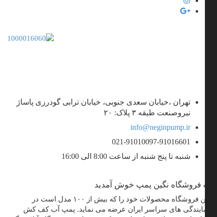
تهران ،خیابان سعدی جنوبی، خیابان ترابی گودرزی پاساژ
نیروصنعت طبقه ۳ پلاک: ۲۰
info@neginpump.ir
021-91010097-91016601
شنبه تا پنج شنبه از ساعت 8:00 الی 16:00
 فروشگاه نگین پمپ خوش آمدید
این فروشگاه محصولات خود را که بیش از ۱۰۰ مدل است در
ایندگی های سراسر ایران عرضه می نماید. پمپ آب کف کش