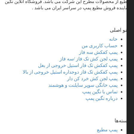
یع از محصولات مطرح این شرکت می باشد. فروشگاه آنلاین نگین
اینده فروش مطیع پمپ در سراسر ایران می باشد .
و اصلی
خانه
حساب کاربری من
پمپ کفکش سه فاز
پمپ لجن کش تک فاز /سه فاز
پمپ کفکش تک فار استیل خروجی از بغل
پمپ کفکش تک فاز دوجداره استیل خروجی از بالا
پمپ لجن کش خرد کن دار
پمپ خانگی سوپر سایلنت و هوشمند
تماس با نگین پمپ
درباره نگین پمپ
ته‌ها
پمپ مطیع