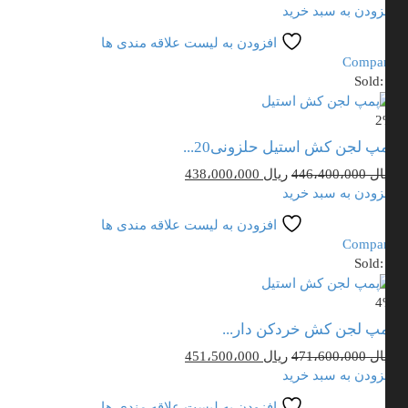
اصلی
فعلی
زودن به سبد خرید
ریال 422،400،000
ریال 417،000،000
افزودن به لیست علاقه مندی ها
بود.
است.
Compa
Sold
2
پ لجن کش استیل حلزونی20...
قیمت
قیمت
ال
446،400،000
ریال
438،000،000
اصلی
فعلی
زودن به سبد خرید
ریال 446،400،000
ریال 438،000،000
افزودن به لیست علاقه مندی ها
بود.
است.
Compa
Sold
4
پ لجن کش خردکن دار...
قیمت
قیمت
ال
471،600،000
ریال
451،500،000
اصلی
فعلی
زودن به سبد خرید
ریال 471،600،000
ریال 451،500،000
افزودن به لیست علاقه مندی ها