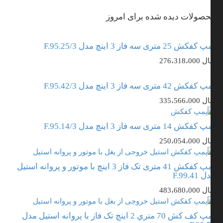
صولات دیده شده برای امروز
فکش 25 متری سه فاز 3 اینچ مدل F.95.25/3
ال
276،318،000
فکش 42 متری سه فاز 3 اینچ مدل F.95.42/3
ال
335،566،000
فکش 14 متری سه فاز 3 اینچ مدل F.95.14/3
ال
250،054،000
پمپ کفکش 41 متری تک فاز 3 اینچ با موتور و پروانه استیل
F.99.41
ال
483،680،000
پمپ کف کش 70 متري 2 اینچ تک فاز با پروانه استیل مدل