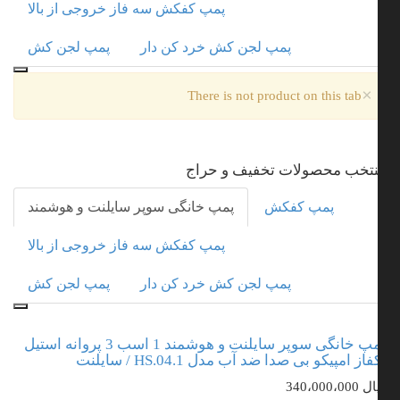
پمپ کفکش سه فاز خروجی از بالا
پمپ لجن کش خرد کن دار
پمپ لجن کش
×
There is not product on this tab
تخب محصولات تخفیف و حراج
پمپ کفکش
پمپ خانگی سوپر سایلنت و هوشمند
پمپ کفکش سه فاز خروجی از بالا
پمپ لجن کش خرد کن دار
پمپ لجن کش
پمپ خانگی سوپر سایلنت و هوشمند 1 اسب 3 پروانه استیل
از امپیکو بی صدا ضد آب مدل HS.04.1 / سایلنت
ال
340،000،000