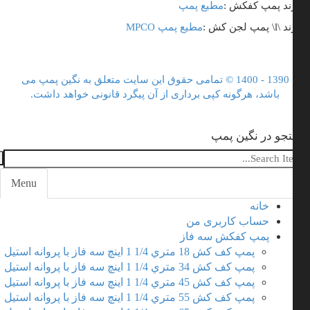
ند پمپ کفکش :
مطیع پمپ
\ پمپ لجن کش :
مطیع پمپ
MPCO
1390 - 1400 © تمامی حقوق این سایت متعلق به نگین پمپ می
باشد، هرگونه کپی برداری از آن پیگرد قانونی خواهد داشت.
جو در نگین پمپ
Menu
خانه
Toggle
حساب کاربری من
navigation
پمپ کفکش سه فاز
پمپ کف کش 18 متري 1/4 1 اینچ سه فاز با پروانه استیل
پمپ کف کش 34 متري 1/4 1 اینچ سه فاز با پروانه استیل
پمپ کف کش 45 متري 1/4 1 اینچ سه فاز با پروانه استیل
پمپ کف کش 55 متري 1/4 1 اینچ سه فاز با پروانه استیل